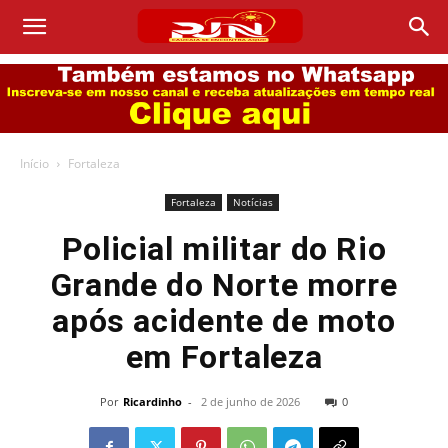
Início
Fortaleza
Fortaleza
Notícias
Policial militar do Rio
Grande do Norte morre
após acidente de moto
em Fortaleza
Por
Ricardinho
-
2 de junho de 2026
0