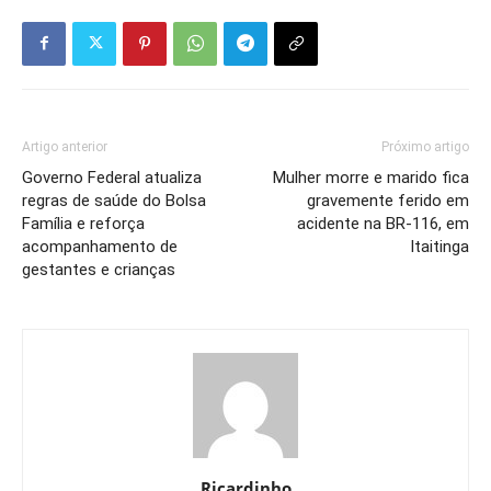
Artigo anterior
Próximo artigo
Governo Federal atualiza
Mulher morre e marido fica
regras de saúde do Bolsa
gravemente ferido em
Família e reforça
acidente na BR-116, em
acompanhamento de
Itaitinga
gestantes e crianças
Ricardinho