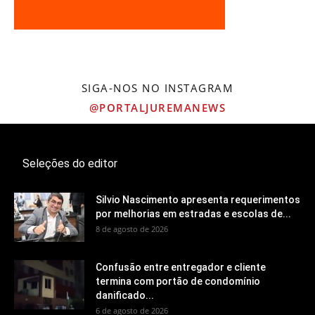
SIGA-NOS NO INSTAGRAM
@PORTALJUREMANEWS
Seleções do editor
Silvio Nascimento apresenta requerimentos
por melhorias em estradas e escolas de...
8 de agosto de 2026
Confusão entre entregador e cliente
termina com portão de condomínio
danificado...
6 de agosto de 2026