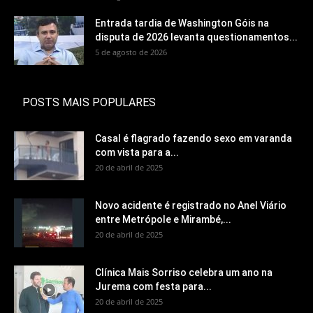
Entrada tardia de Washington Góis na
disputa de 2026 levanta questionamentos...
5 de agosto de 2026
POSTS MAIS POPULARES
Casal é flagrado fazendo sexo em varanda
com vista para a...
20 de abril de 2025
Novo acidente é registrado no Anel Viário
entre Metrópole e Mirambé,...
20 de abril de 2025
Clínica Mais Sorriso celebra um ano na
Jurema com festa para...
20 de abril de 2025